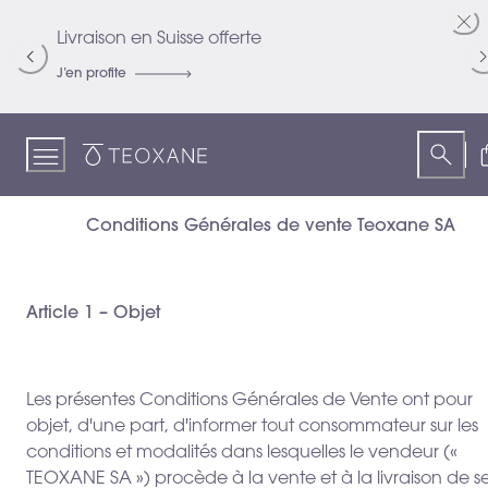
Skip
to
Livraison en Suisse offerte
R
Content
J’en profite
Je
Teoxane
Conditions Générales de vente Teoxane SA
Article 1 – Objet
Les présentes Conditions Générales de Vente ont pour
objet, d'une part, d'informer tout consommateur sur les
conditions et modalités dans lesquelles le vendeur («
TEOXANE SA ») procède à la vente et à la livraison de s