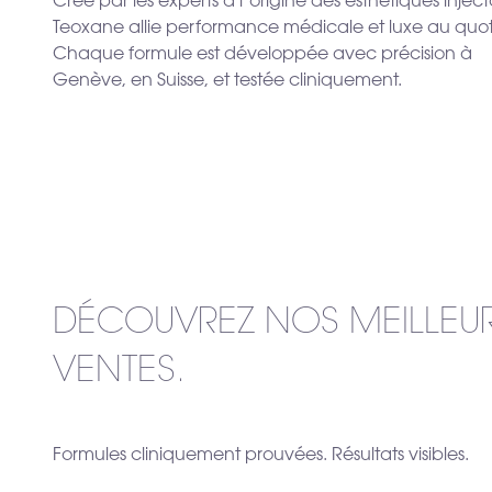
Créé par les experts à l’origine des esthétiques inject
Teoxane allie performance médicale et luxe au quot
Chaque formule est développée avec précision à
Genève, en Suisse, et testée cliniquement.
DÉCOUVREZ NOS MEILLEU
VENTES.
Formules cliniquement prouvées. Résultats visibles.