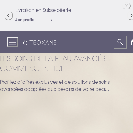
Skip
to
Livraison en Suisse offerte
R
Content
J’en profite
Je
Teoxane
LES SOINS DE LA PEAU AVANCÉS
COMMENCENT ICI
Profitez d’offres exclusives et de solutions de soins
avancées adaptées aux besoins de votre peau.