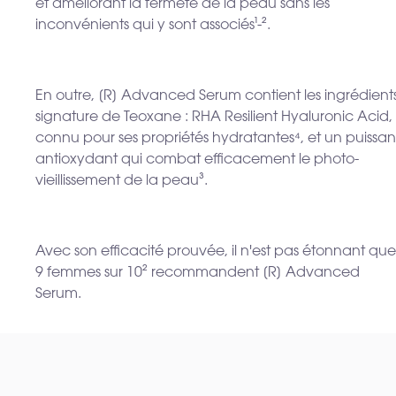
et améliorant la fermeté de la peau sans les
inconvénients qui y sont associés¹-².
En outre, [R] Advanced Serum contient les ingrédient
signature de Teoxane : RHA Resilient Hyaluronic Acid,
connu pour ses propriétés hydratantes⁴, et un puissan
antioxydant qui combat efficacement le photo-
vieillissement de la peau³.
Avec son efficacité prouvée, il n'est pas étonnant que
9 femmes sur 10² recommandent [R] Advanced
Serum.