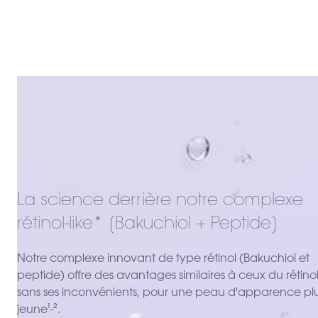
La science derrière notre complexe
rétinol-like* [Bakuchiol + Peptide]
Notre complexe innovant de type rétinol (Bakuchiol et
peptide) offre des avantages similaires à ceux du rétinol
sans ses inconvénients, pour une peau d'apparence pl
jeune¹-².