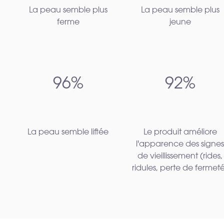
La peau semble plus
La peau semble plus
ferme
jeune
96%
92%
La peau semble liftée
Le produit améliore
l'apparence des signes
de vieillissement (rides,
ridules, perte de fermet