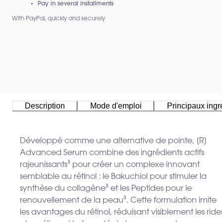
Pay in several installments
With PayPal, quickly and securely
Description
Mode d'emploi
Principaux ingr
Développé comme une alternative de pointe, [R]
Advanced Serum combine des ingrédients actifs
rajeunissants³ pour créer un complexe innovant
semblable au rétinol : le Bakuchiol pour stimuler la
synthèse du collagène³ et les Peptides pour le
renouvellement de la peau³. Cette formulation imite
les avantages du rétinol, réduisant visiblement les ride