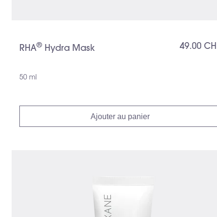
®
49.00 CH
RHA
️ Hydra Mask
50 ml
Ajouter au panier