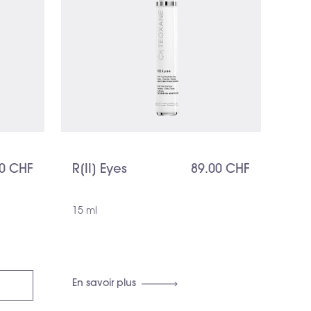
00 CHF
R[II] Eyes
89.00 CHF
15 ml
En savoir plus