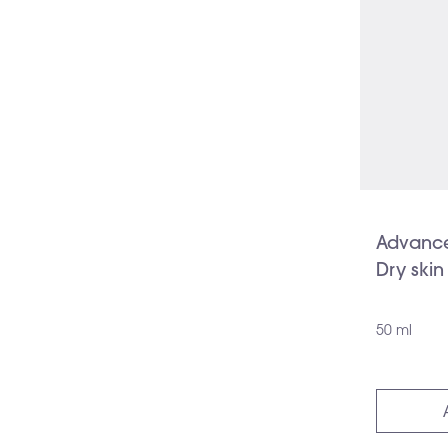
Advanced
Dry skin
50 ml