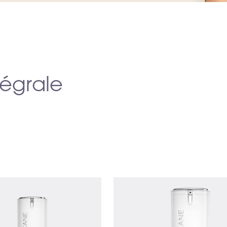
tégrale