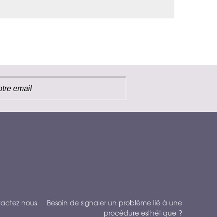
actez nous
Besoin de signaler un problème lié à une
procédure esthétique ?