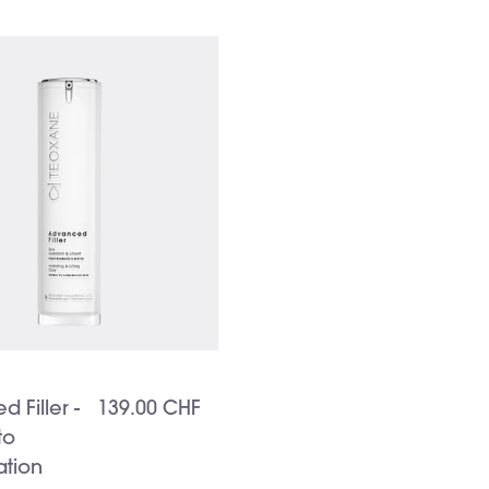
 Filler -
139.00 CHF
to
tion