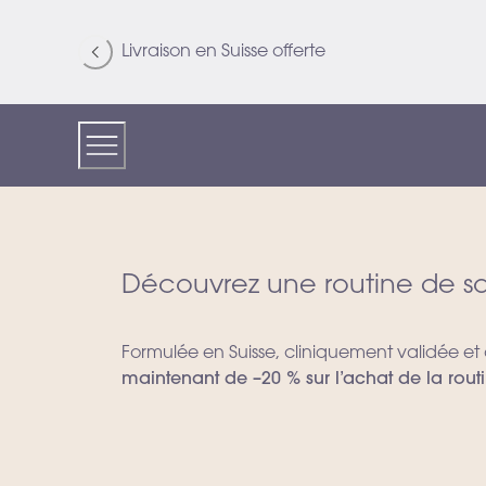
Skip
to
Livraison en Suisse offerte
Content
Découvrez une routine de soi
Formulée en Suisse, cliniquement validée et
maintenant de –20 % sur l’achat de la routi