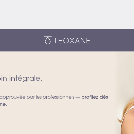
Teoxane
n intégrale.
 approuvée par les professionnels —
profitez dès
ne.