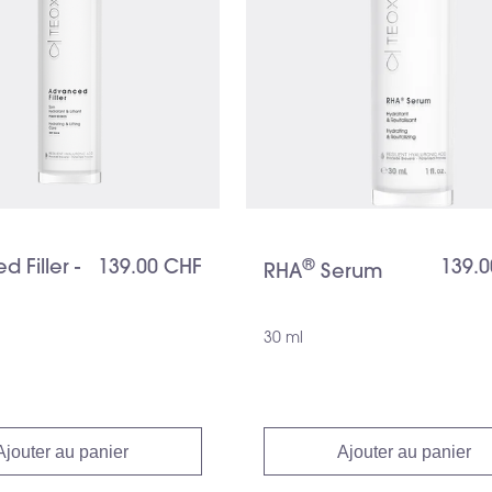
®
 Filler -
139.00 CHF
139.
RHA
️ Serum
30 ml
Ajouter au panier
Ajouter au panier