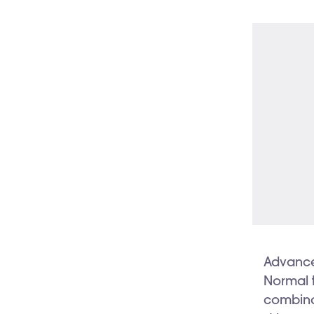
Advanced
Normal 
combina