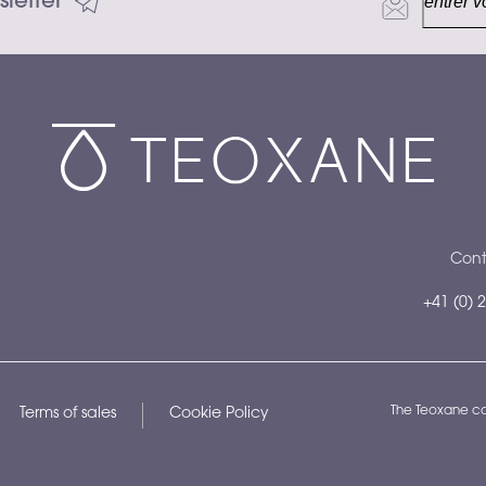
letter
Cont
+41 (0) 
The Teoxane co
Terms of sales
Cookie Policy