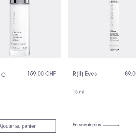
159.00 CHF
R[II] Eyes
89.
t C
15 ml
En savoir plus
Ajouter au panier