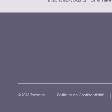
Inscrivez-vous à notre 
news
©
2026
Teoxane
Politique de Confidentialité