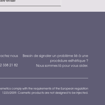
actez nous
Besoin de signaler un problème lié à une
procédure esthétique ?
22 338 21 82
Nous sommes là pour vous aider.
smetics comply with the requirements of the European regulation
1223/2009. Cosmetic products are not designed to be injected.